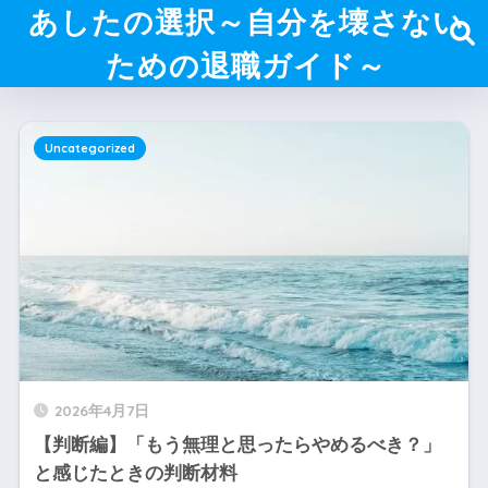
あしたの選択～自分を壊さない
ための退職ガイド～
Uncategorized
2026年4月7日
【判断編】「もう無理と思ったらやめるべき？」
と感じたときの判断材料