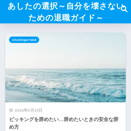
あしたの選択～自分を壊さない
ための退職ガイド～
Uncategorized
2026年5月23日
ピッキングを辞めたい…辞めたいときの安全な辞
め方