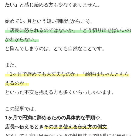
たい」
と感じ始める方も少なくありません。
始めて1ヶ月という短い期間だからこそ、
「店長に怒られるのではないか」「どう切り出せばいいの
かわからない」
と悩んでしまうのは、とても自然なことです。
また、
「1ヶ月で辞めても大丈夫なのか」「給料はちゃんともら
えるのか」
といった不安を抱える方も多くいらっしゃいます。
この記事では、
1ヶ月で円満に辞めるための具体的な手順
や、
店長へ伝えるとき
そのまま使える伝え方の例文
、
どうしても言い出せないときの対処法
まで順番にお伝えい