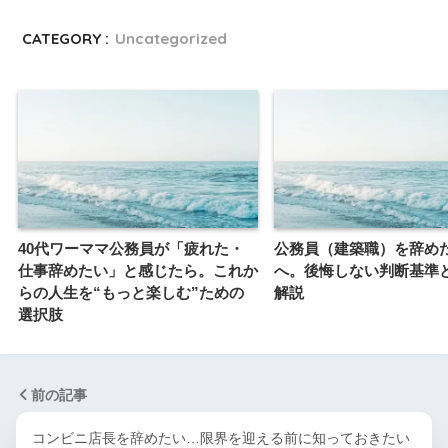
CATEGORY :
Uncategorized
40代ワーママ公務員が「疲れた・
公務員（建築職）を辞め
仕事辞めたい」と感じたら。これか
へ。後悔しない判断基準
らの人生を“もっと楽しむ”ための
解説
選択肢
前の記事
コンビニ店長を辞めたい…限界を迎える前に知っておきたい